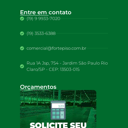
Entre em contato
(19) 9 9933-7020
(19) 3533-6388
comercial@fortepiso.com.br
Rua 1A Jsp, 754 - Jardim São Paulo Rio
Claro/SP - CEP: 13503-015
Orçamentos