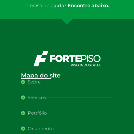
Precisa de ajuda?
Encontre abaixo.
Mapa do site
Sobre
Serviços
Portfólio
Orçamento