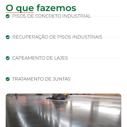
O que fazemos
PISOS DE CONCRETO INDUSTRIAL
RECUPERAÇÃO DE PISOS INDUSTRIAIS
CAPEAMENTO DE LAJES
TRATAMENTO DE JUNTAS
Solicite seu orçamento