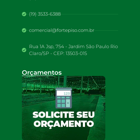
(19) 3533-6388
comercial@fortepiso.com.br
Rua 1A Jsp, 754 - Jardim São Paulo Rio
Claro/SP - CEP: 13503-015
Orçamentos