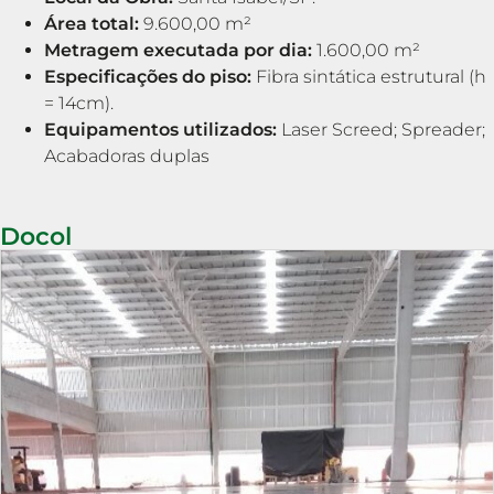
Área total:
9.600,00 m²
Metragem executada por dia:
1.600,00 m²
Especificações do piso:
Fibra sintática estrutural (h
= 14cm).
Equipamentos utilizados:
Laser Screed; Spreader;
Acabadoras duplas
Docol