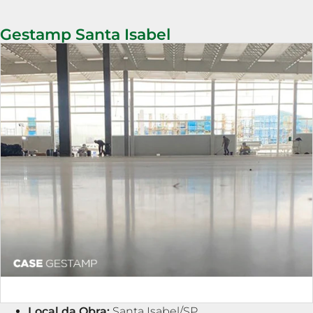
Gestamp Santa Isabel
Local da Obra:
Santa Isabel/SP.