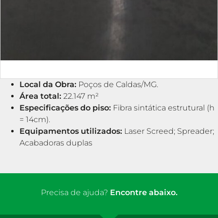
Local da Obra:
Poços de Caldas/MG.
Área total:
22.147 m²
Especificações do piso:
Fibra sintática estrutural (h
= 14cm).
Equipamentos utilizados:
Laser Screed; Spreader;
Acabadoras duplas
Precisa de ajuda?
Encontre abaixo.